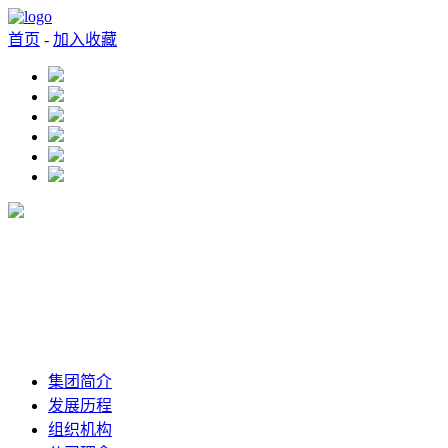
首页
-
加入收藏
集团简介
发展历程
组织机构